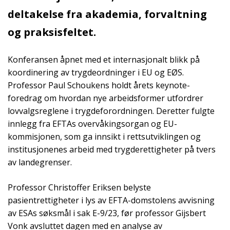
deltakelse fra akademia, forvaltning
og praksisfeltet.
Konferansen åpnet med et internasjonalt blikk på
koordinering av trygdeordninger i EU og EØS.
Professor Paul Schoukens holdt årets keynote-
foredrag om hvordan nye arbeidsformer utfordrer
lovvalgsreglene i trygdeforordningen. Deretter fulgte
innlegg fra EFTAs overvåkingsorgan og EU-
kommisjonen, som ga innsikt i rettsutviklingen og
institusjonenes arbeid med trygderettigheter på tvers
av landegrenser.
Professor Christoffer Eriksen belyste
pasientrettigheter i lys av EFTA-domstolens avvisning
av ESAs søksmål i sak E-9/23, før professor Gijsbert
Vonk avsluttet dagen med en analyse av