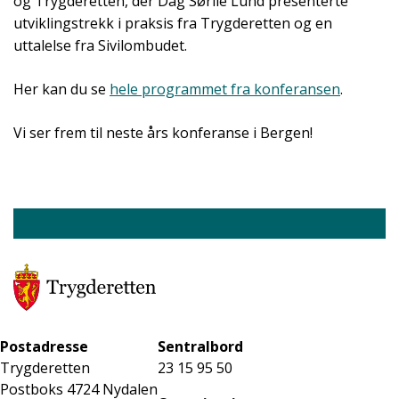
og Trygderetten, der Dag Sørlie Lund presenterte
utviklingstrekk i praksis fra Trygderetten og en
uttalelse fra Sivilombudet.
Her kan du se
hele programmet fra konferansen
.
Vi ser frem til neste års konferanse i Bergen!
Postadresse
Sentralbord
Trygderetten
23 15 95 50
Postboks 4724 Nydalen