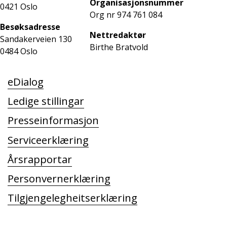
Organisasjonsnummer
0421 Oslo
Org nr 974 761 084
Besøksadresse
Nettredaktør
Sandakerveien 130
Birthe
Bratvold
0484 Oslo
eDialog
Ledige stillingar
Presseinformasjon
Serviceerklæring
Årsrapportar
Personvernerklæring
Tilgjengelegheitserklæring