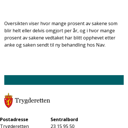
Oversikten viser hvor mange prosent av sakene som
blir helt eller delvis omgjort per år, og i hvor mange
prosent av sakene vedtaket har blitt opphevet etter
anke og saken sendt til ny behandling hos Nav.
Postadresse
Sentralbord
Trygderetten
23 15 95 50