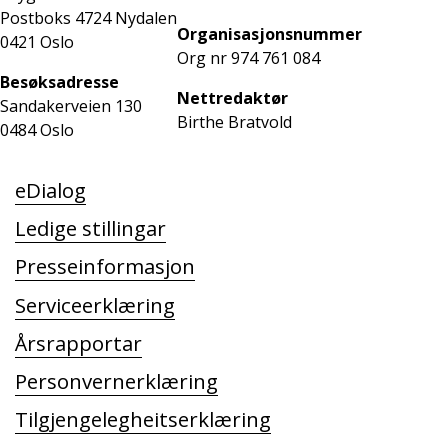
Postboks 4724 Nydalen
Organisasjonsnummer
0421 Oslo
Org nr 974 761 084
Besøksadresse
Nettredaktør
Sandakerveien 130
Birthe
Bratvold
0484 Oslo
eDialog
Ledige stillingar
Presseinformasjon
Serviceerklæring
Årsrapportar
Personvernerklæring
Tilgjengelegheitserklæring