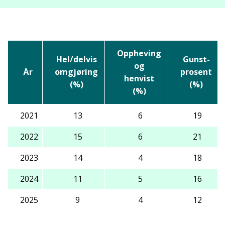
Oppheving
Hel/delvis
Gunst-
og
År
omgjøring
prosent
henvist
(%)
(%)
(%)
2021
13
6
19
2022
15
6
21
2023
14
4
18
2024
11
5
16
2025
9
4
12